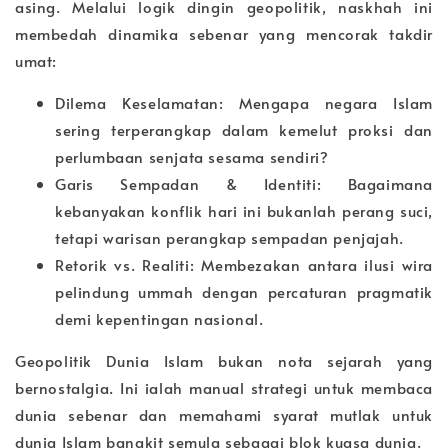
asing. Melalui logik dingin geopolitik, naskhah ini
membedah dinamika sebenar yang mencorak takdir
umat:
Dilema Keselamatan: Mengapa negara Islam
sering terperangkap dalam kemelut proksi dan
perlumbaan senjata sesama sendiri?
Garis Sempadan & Identiti: Bagaimana
kebanyakan konflik hari ini bukanlah perang suci,
tetapi warisan perangkap sempadan penjajah.
Retorik vs. Realiti: Membezakan antara ilusi wira
pelindung ummah dengan percaturan pragmatik
demi kepentingan nasional.
Geopolitik Dunia Islam bukan nota sejarah yang
bernostalgia. Ini ialah manual strategi untuk membaca
dunia sebenar dan memahami syarat mutlak untuk
dunia Islam bangkit semula sebagai blok kuasa dunia.