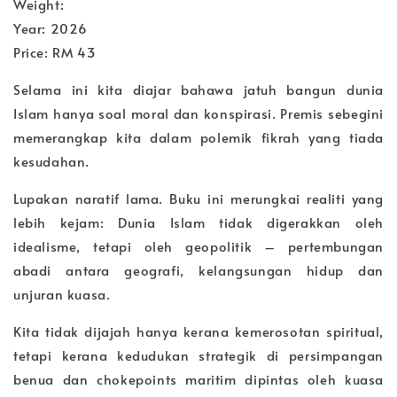
Weight:
Year: 2026
Price: RM 43
Selama ini kita diajar bahawa jatuh bangun dunia
Islam hanya soal moral dan konspirasi. Premis sebegini
memerangkap kita dalam polemik fikrah yang tiada
kesudahan.
Lupakan naratif lama. Buku ini merungkai realiti yang
lebih kejam: Dunia Islam tidak digerakkan oleh
idealisme, tetapi oleh geopolitik – pertembungan
abadi antara geografi, kelangsungan hidup dan
unjuran kuasa.
Kita tidak dijajah hanya kerana kemerosotan spiritual,
tetapi kerana kedudukan strategik di persimpangan
benua dan chokepoints maritim dipintas oleh kuasa