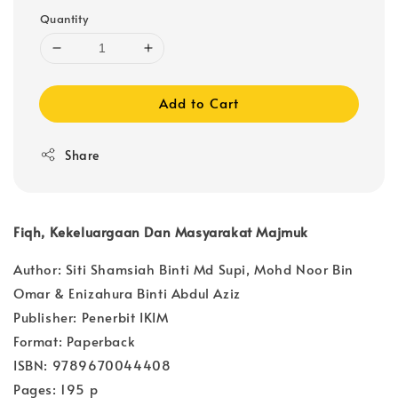
Quantity
Add to Cart
Share
Fiqh, Kekeluargaan Dan Masyarakat Majmuk
Author: Siti Shamsiah Binti Md Supi, Mohd Noor Bin
Omar & Enizahura Binti Abdul Aziz
Publisher: Penerbit IKIM
Format: Paperback
ISBN: 9789670044408
Pages: 195 p