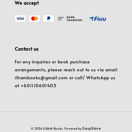
We accept
Contact us
For any inquiries or book purchase
arrangements, please reach out to us via email
ilhambooks@gmail.com or call/ WhatsApp us
at +601110601403
EasyStore
© 2026 ILHAM Books. Powered by