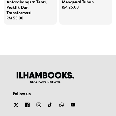
Antarabangsa: Teori,
Mengenal Tuhan
Praktik Dan
Regular
RM 25.00
Transformasi
price
Regular
RM 55.00
price
Follow us