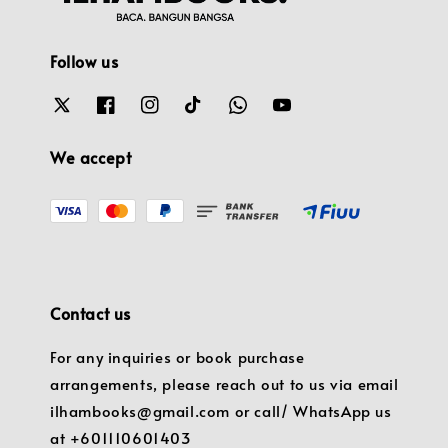
Follow us
We accept
Contact us
For any inquiries or book purchase
arrangements, please reach out to us via email
ilhambooks@gmail.com or call/ WhatsApp us
at +601110601403