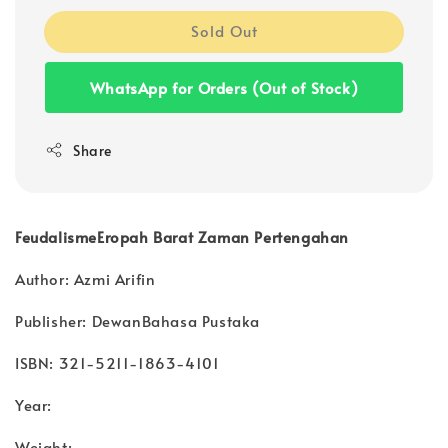
Sold Out
WhatsApp for Orders (Out of Stock)
Share
FeudalismeEropah Barat Zaman Pertengahan
Author: Azmi Arifin
Publisher: DewanBahasa Pustaka
ISBN: 321-5211-1863-4101
Year:
Weight: