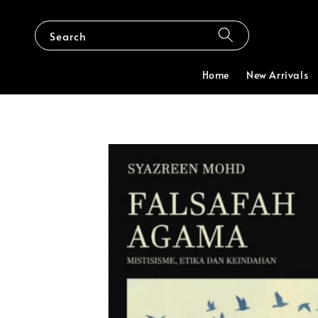
Search
Home
New Arrivals