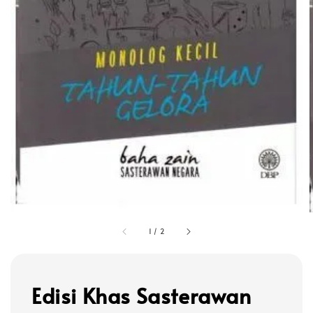
1
/
2
Edisi Khas Sasterawan