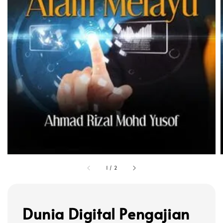
1
/
2
Dunia Digital Pengajian