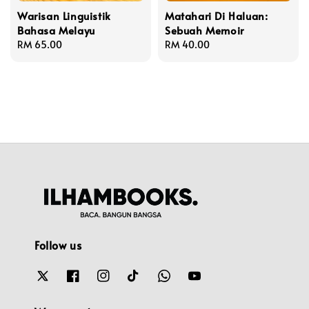
Warisan Linguistik
Matahari Di Haluan:
Bahasa Melayu
Sebuah Memoir
Regular
RM 65.00
Regular
RM 40.00
price
price
Follow us