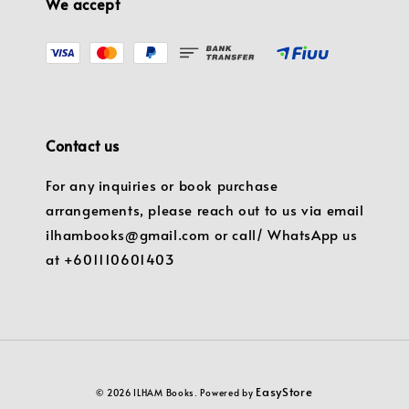
We accept
Contact us
For any inquiries or book purchase
arrangements, please reach out to us via email
ilhambooks@gmail.com or call/ WhatsApp us
at +601110601403
EasyStore
© 2026 ILHAM Books. Powered by