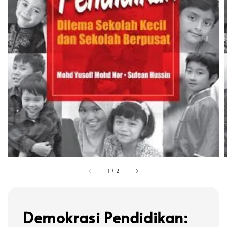
1
/
2
Demokrasi Pendidikan: