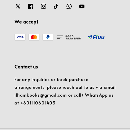
We accept
Contact us
For any inquiries or book purchase
arrangements, please reach out to us via email
ilhambooks@gmail.com or call/ WhatsApp us
at +601110601403