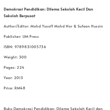
Demokrasi Pendidikan: Dilema Sekolah Kecil Dan
Sekolah Berpusat
Author/Editor: Mohd Yusoff Mohd Nor & Sufean Hussin
Publisher: UM Press
ISBN: 9789831005736
Weight: 300
Pages: 224
Year: 2013
Price: RM48
Buku Demokrasi Pendidikan: Dilema Sekolah Kecil dan