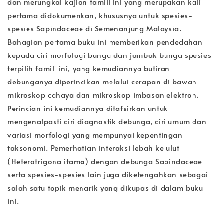
dan merungkai kajian famili ini yang merupakan kali
pertama didokumenkan, khususnya untuk spesies-
spesies Sapindaceae di Semenanjung Malaysia.
Bahagian pertama buku ini memberikan pendedahan
kepada ciri morfologi bunga dan jambak bunga spesies
terpilih famili ini, yang kemudiannya butiran
debunganya diperincikan melalui cerapan di bawah
mikroskop cahaya dan mikroskop imbasan elektron.
Perincian ini kemudiannya ditafsirkan untuk
mengenalpasti ciri diagnostik debunga, ciri umum dan
variasi morfologi yang mempunyai kepentingan
taksonomi. Pemerhatian interaksi lebah kelulut
(Heterotrigona itama) dengan debunga Sapindaceae
serta spesies-spesies lain juga diketengahkan sebagai
salah satu topik menarik yang dikupas di dalam buku
ini.