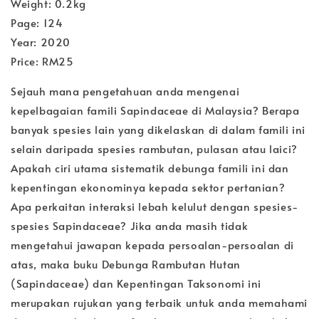
Weight: 0.2kg
Page: 124
Year: 2020
Price: RM25
Sejauh mana pengetahuan anda mengenai
kepelbagaian famili Sapindaceae di Malaysia? Berapa
banyak spesies lain yang dikelaskan di dalam famili ini
selain daripada spesies rambutan, pulasan atau laici?
Apakah ciri utama sistematik debunga famili ini dan
kepentingan ekonominya kepada sektor pertanian?
Apa perkaitan interaksi lebah kelulut dengan spesies-
spesies Sapindaceae? Jika anda masih tidak
mengetahui jawapan kepada persoalan-persoalan di
atas, maka buku Debunga Rambutan Hutan
(Sapindaceae) dan Kepentingan Taksonomi ini
merupakan rujukan yang terbaik untuk anda memahami