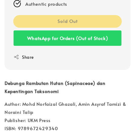
Authentic products
Sold Out
WhatsApp for Orders (Out of Stock)
Share
Debunga Rambutan Hutan (Sapinaceae) dan
Kepentingan Taksonomi
Author: Mohd Norfaizal Ghazali, Amin Asyraf Tamizi &
Noraini Talip
Publisher: UKM Press
ISBN: 9789672429340