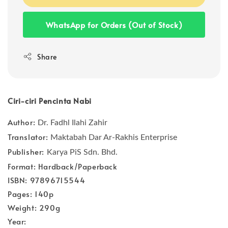
WhatsApp for Orders (Out of Stock)
Share
Ciri-ciri Pencinta Nabi
Author:
Dr. Fadhl Ilahi Zahir
Translator:
Maktabah Dar Ar-Rakhis Enterprise
Publisher:
Karya PiS Sdn. Bhd.
Format: Hardback/Paperback
ISBN: 97896715544
Pages: 140p
Weight: 290g
Year: