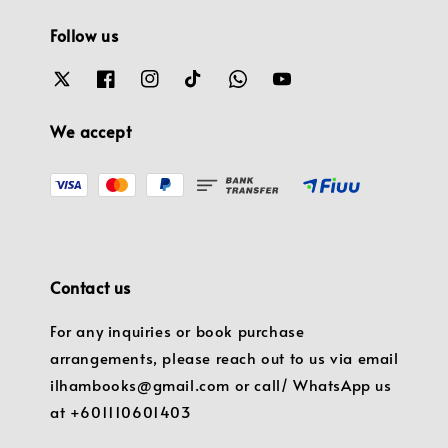
Follow us
We accept
Contact us
For any inquiries or book purchase
arrangements, please reach out to us via email
ilhambooks@gmail.com or call/ WhatsApp us
at +601110601403