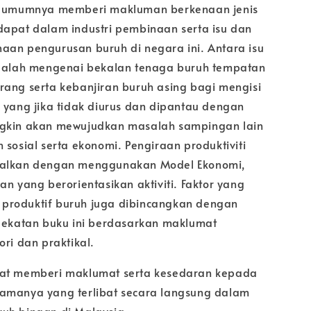
ra umumnya memberi makluman berkenaan jenis
dapat dalam industri pembinaan serta isu dan
aan pengurusan buruh di negara ini. Antara isu
adalah mengenai bekalan tenaga buruh tempatan
rang serta kebanjiran buruh asing bagi mengisi
, yang jika tidak diurus dan dipantau dengan
ngkin akan mewujudkan masalah sampingan lain
 sosial serta ekonomi. Pengiraan produktiviti
nalkan dengan menggunakan Model Ekonomi,
an yang berorientasikan aktiviti. Faktor yang
produktif buruh juga dibincangkan dengan
ndekatan buku ini berdasarkan maklumat
ori dan praktikal.
pat memberi maklumat serta kesedaran kepada
amanya yang terlibat secara langsung dalam
uh binaan di Malaysia.