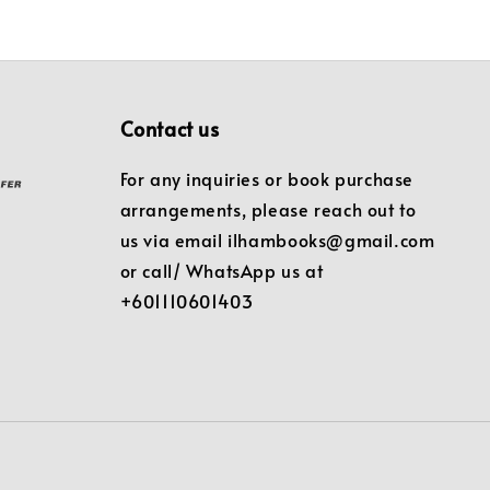
Contact us
For any inquiries or book purchase
arrangements, please reach out to
us via email ilhambooks@gmail.com
or call/ WhatsApp us at
+601110601403