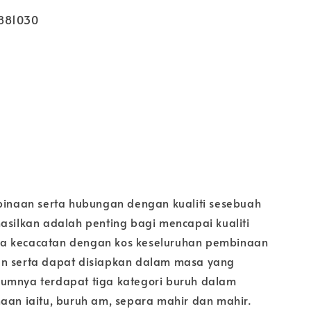
881030
 binaan serta hubungan dengan kualiti sesebuah
hasilkan adalah penting bagi mencapai kualiti
a kecacatan dengan kos keseluruhan pembinaan
n serta dapat disiapkan dalam masa yang
umnya terdapat tiga kategori buruh dalam
naan iaitu, buruh am, separa mahir dan mahir.