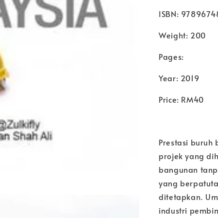
ISBN: 9789674
Weight: 200
Pages:
Year: 2019
Price: RM40
Prestasi buruh
projek yang di
bangunan tanp
yang berpatuta
ditetapkan. Um
industri pembi