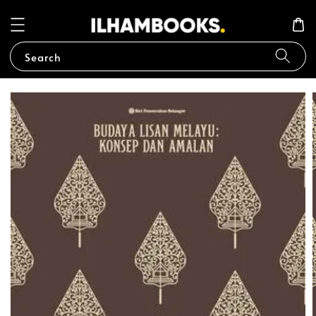
Search