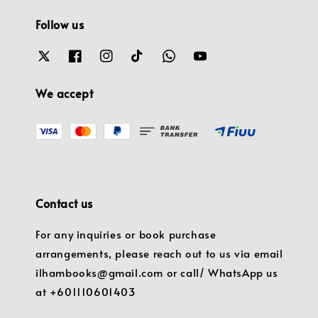
Follow us
We accept
Contact us
For any inquiries or book purchase
arrangements, please reach out to us via email
ilhambooks@gmail.com or call/ WhatsApp us
at +601110601403