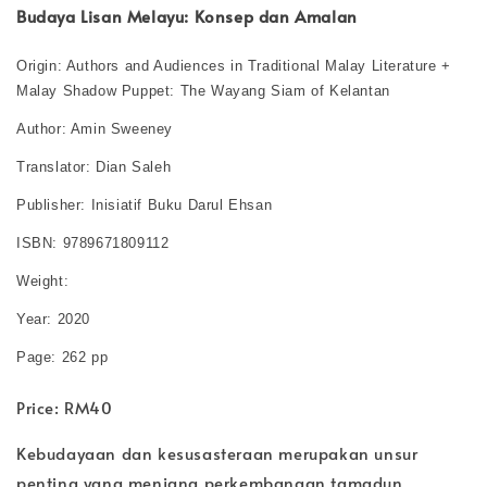
Budaya Lisan Melayu: Konsep dan Amalan
Origin: Authors and Audiences in Traditional Malay Literature +
Malay Shadow Puppet: The Wayang Siam of Kelantan
Author: Amin Sweeney
Translator: Dian Saleh
Publisher: Inisiatif Buku Darul Ehsan
ISBN: 9789671809112
Weight:
Year: 2020
Page: 262 pp
Price: RM40
Kebudayaan dan kesusasteraan merupakan unsur
penting yang menjana perkembangan tamadun