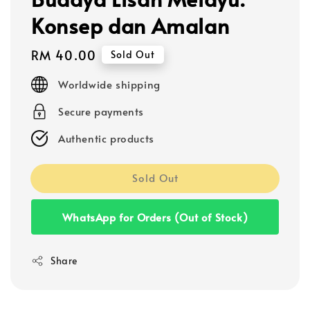
Konsep dan Amalan
Regular
RM 40.00
Sold Out
price
Worldwide shipping
Secure payments
Authentic products
Sold Out
WhatsApp for Orders (Out of Stock)
Share