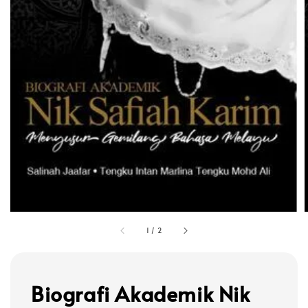
1
/
2
Biografi Akademik Nik