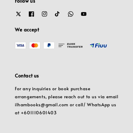
Follow us
We accept
Contact us
For any inquiries or book purchase
arrangements, please reach out to us via email
ilhambooks@gmail.com or call/ WhatsApp us
at +601110601403