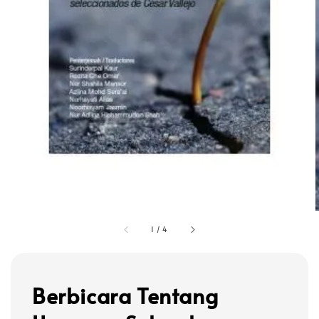
1
/
4
Berbicara Tentang