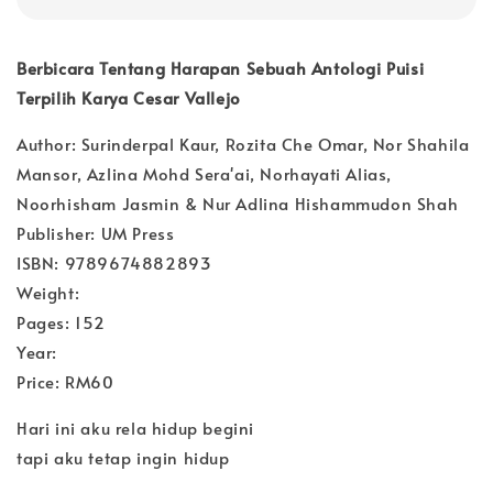
Berbicara Tentang Harapan Sebuah Antologi Puisi
Terpilih Karya Cesar Vallejo
Author: Surinderpal Kaur, Rozita Che Omar, Nor Shahila
Mansor, Azlina Mohd Sera'ai, Norhayati Alias,
Noorhisham Jasmin & Nur Adlina Hishammudon Shah
Publisher: UM Press
ISBN: 9789674882893
Weight:
Pages: 152
Year:
Price: RM60
Hari ini aku rela hidup begini
tapi aku tetap ingin hidup