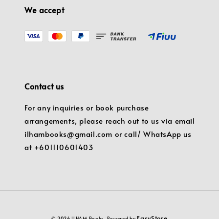
We accept
Contact us
For any inquiries or book purchase
arrangements, please reach out to us via email
ilhambooks@gmail.com or call/ WhatsApp us
at +601110601403
EasyStore
© 2026 ILHAM Books. Powered by