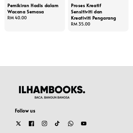
Pemikiran Hadis dalam
Proses Kreatif
Wacana Semasa
Sensitiviti dan
Kreativiti Pengarang
Regular
RM 40.00
price
Regular
RM 35.00
price
Follow us