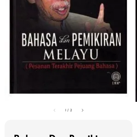
1
/
2