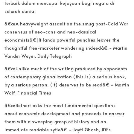
terbaik dalam mencapai kejayaan bagi negara di
seluruh dunia.
â€œA heavyweight assault on the smug post-Cold War
consensus of neo-cons and neo-dassical
economistsâ€¦It lands powerful punches leaves the
thoughtful free-marketer wondering indeedâ€ - Martin
Vander Weyer, Daily Telegraph
â€œUnlike much of the writing produced by opponents
of contemporary globalization (this is) a serious book,
by a serious person. (It) deserves to be readâ€ - Martin
Wolf, Financial Times
â€œReinert asks the most fundamental questions
about economic development and proceeds to answer
them with a sweeping grasp of history and an
immediate readable sytleâ€ - Jayti Ghosh, IDEs