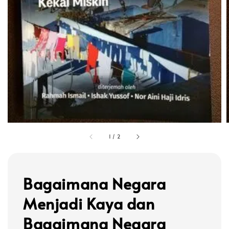
1
/
2
Bagaimana Negara
Menjadi Kaya dan
Bagaimana Negara