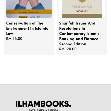
Conservation of The
Shari'ah Issues And
Environment in Islamic
Resolutions In
Law
Contemporary Islamic
Banking And Finance
Regular
RM 55.00
Second Edition
price
Regular
RM 120.00
price