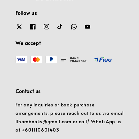
Follow us
We accept
Contact us
For any inquiries or book purchase
arrangements, please reach out to us via email
ilhambooks@gmail.com or call/ WhatsApp us
at +601110601403