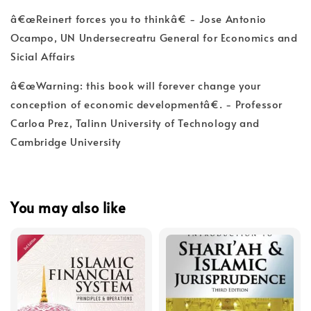
â€œReinert forces you to thinkâ€ - Jose Antonio
Ocampo, UN Undersecreatru General for Economics and
Sicial Affairs
â€œWarning: this book will forever change your
conception of economic developmentâ€. - Professor
Carloa Prez, Talinn University of Technology and
Cambridge University
You may also like