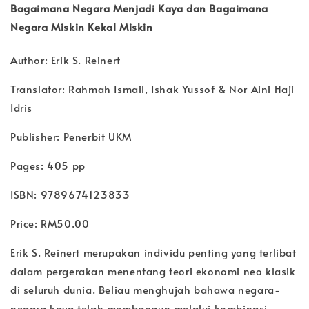
Bagaimana Negara Menjadi Kaya dan Bagaimana
Negara Miskin Kekal Miskin
Author: Erik S. Reinert
Translator: Rahmah Ismail, Ishak Yussof & Nor Aini Haji
Idris
Publisher: Penerbit UKM
Pages: 405 pp
ISBN: 9789674123833
Price: RM50.00
Erik S. Reinert merupakan individu penting yang terlibat
dalam pergerakan menentang teori ekonomi neo klasik
di seluruh dunia. Beliau menghujah bahawa negara-
negara kaya telah membangun melalui kombinasi