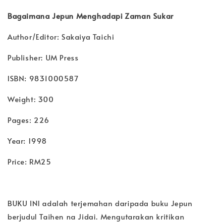
Bagaimana Jepun Menghadapi Zaman Sukar
Author/Editor: Sakaiya Taichi
Publisher: UM Press
ISBN: 9831000587
Weight: 300
Pages: 226
Year: 1998
Price: RM25
BUKU INI adalah terjemahan daripada buku Jepun
berjudul Taihen na Jidai. Mengutarakan kritikan