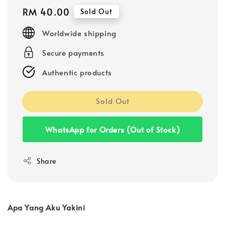
Regular
RM 40.00
Sold Out
price
Worldwide shipping
Secure payments
Authentic products
Sold Out
WhatsApp for Orders (Out of Stock)
Share
Apa Yang Aku Yakini