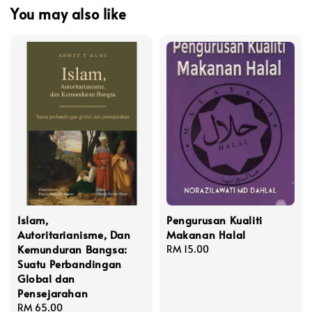
You may also like
Islam,
Pengurusan Kualiti
Autoritarianisme, Dan
Makanan Halal
Kemunduran Bangsa:
Regular
RM 15.00
Suatu Perbandingan
price
Global dan
Pensejarahan
Regular
RM 65.00