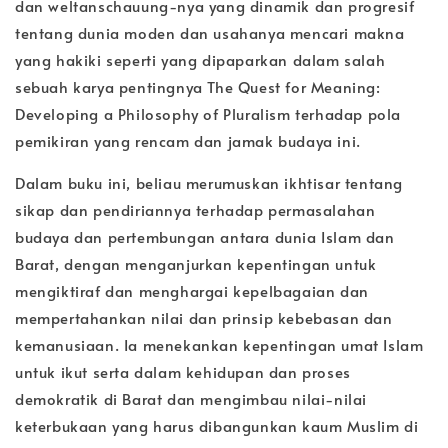
dan weltanschauung-nya yang dinamik dan progresif
tentang dunia moden dan usahanya mencari makna
yang hakiki seperti yang dipaparkan dalam salah
sebuah karya pentingnya The Quest for Meaning:
Developing a Philosophy of Pluralism terhadap pola
pemikiran yang rencam dan jamak budaya ini.
Dalam buku ini, beliau merumuskan ikhtisar tentang
sikap dan pendiriannya terhadap permasalahan
budaya dan pertembungan antara dunia Islam dan
Barat, dengan menganjurkan kepentingan untuk
mengiktiraf dan menghargai kepelbagaian dan
mempertahankan nilai dan prinsip kebebasan dan
kemanusiaan. Ia menekankan kepentingan umat Islam
untuk ikut serta dalam kehidupan dan proses
demokratik di Barat dan mengimbau nilai-nilai
keterbukaan yang harus dibangunkan kaum Muslim di