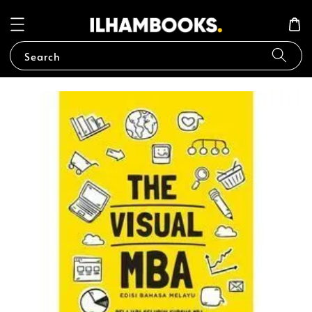
Search