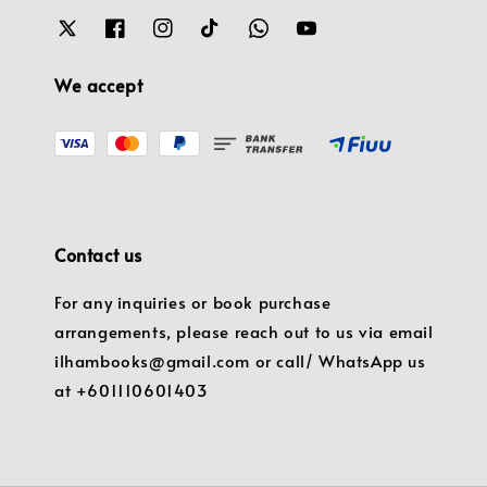
We accept
Contact us
For any inquiries or book purchase
arrangements, please reach out to us via email
ilhambooks@gmail.com or call/ WhatsApp us
at +601110601403