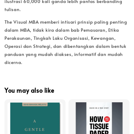
ilustrasi 60,000 kali ganda lebih pantas berbanding
tulisan.
The Visual MBA memberi intisari prinsip paling penting
dalam MBA, tidak kira dalam bab Pemasaran, Etika
Perakaunan, Tingkah Laku Organisasi, Kewangan,
Operasi dan Strategi, dan dibentangkan dalam bentuk
panduan yang mudah diakses, informatif dan mudah
dicerna.
You may also like