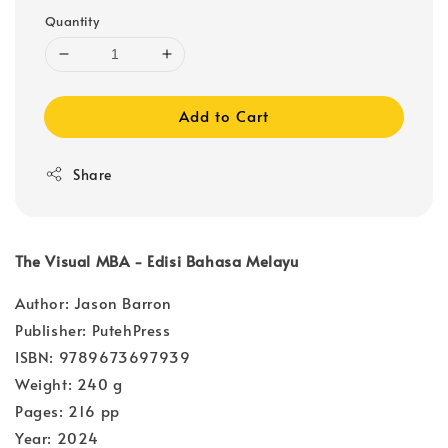
Quantity
Add to Cart
Share
The Visual MBA - Edisi Bahasa Melayu
Author: Jason Barron
Publisher: PutehPress
ISBN: 9789673697939
Weight: 240 g
Pages: 216 pp
Year: 2024