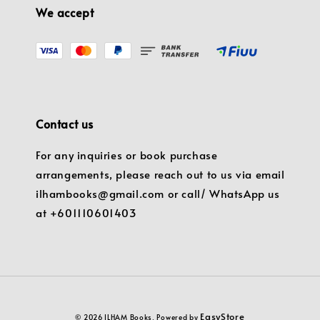
We accept
Contact us
For any inquiries or book purchase
arrangements, please reach out to us via email
ilhambooks@gmail.com or call/ WhatsApp us
at +601110601403
EasyStore
© 2026 ILHAM Books. Powered by