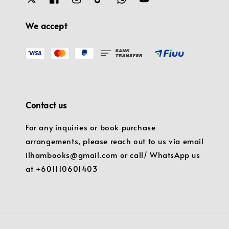
We accept
Contact us
For any inquiries or book purchase
arrangements, please reach out to us via email
ilhambooks@gmail.com or call/ WhatsApp us
at +601110601403