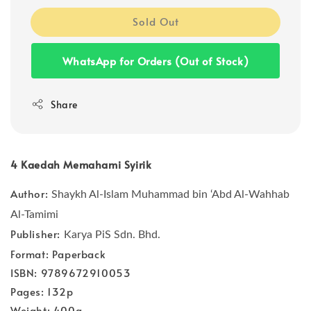
Sold Out
WhatsApp for Orders (Out of Stock)
Share
4 Kaedah Memahami Syirik
Author:
Shaykh Al-Islam Muhammad bin ‘Abd Al-Wahhab
Al-Tamimi
Publisher:
Karya PiS Sdn. Bhd.
Format: Paperback
ISBN: 9789672910053
Pages: 132p
Weight: 400g