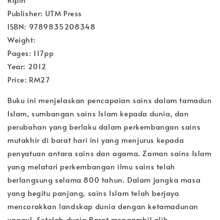
Publisher: UTM Press
ISBN: 9789835208348
Weight:
Pages: 117pp
Year: 2012
Price: RM27
Buku ini menjelaskan pencapaian sains dalam tamadun
Islam, sumbangan sains Islam kepada dunia, dan
perubahan yang berlaku dalam perkembangan sains
mutakhir di barat hari ini yang menjurus kepada
penyatuan antara sains dan agama. Zaman sains Islam
yang melatari perkembangan ilmu sains telah
berlangsung selama 800 tahun. Dalam jangka masa
yang begitu panjang, sains Islam telah berjaya
mencorakkan landskap dunia dengan ketamadunan
unggul. Setelah dunia Barat mengambil alih