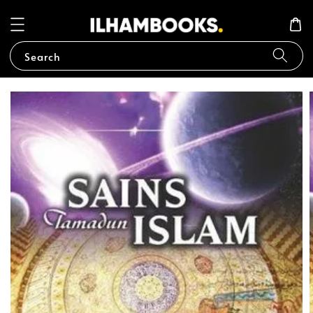
Search