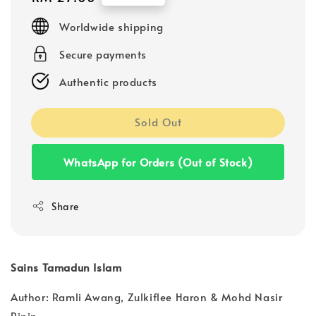
price
Worldwide shipping
Secure payments
Authentic products
Sold Out
WhatsApp for Orders (Out of Stock)
Share
Sains Tamadun Islam
Author: Ramli Awang, Zulkiflee Haron & Mohd Nasir
Ripin