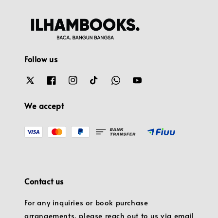
Follow us
We accept
Contact us
For any inquiries or book purchase
arrangements, please reach out to us via email