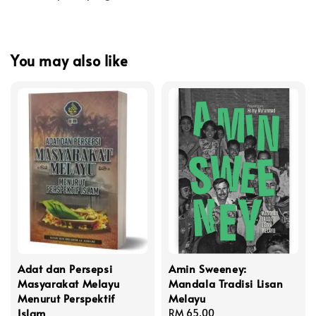
You may also like
Adat dan Persepsi
Amin Sweeney:
Masyarakat Melayu
Mandala Tradisi Lisan
Menurut Perspektif
Melayu
Islam
Regular
RM 65.00