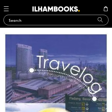
Search