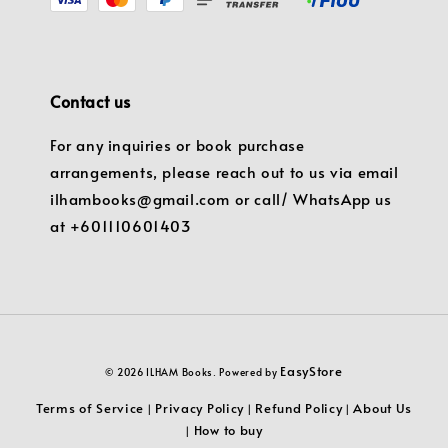
Contact us
For any inquiries or book purchase
arrangements, please reach out to us via email
ilhambooks@gmail.com or call/ WhatsApp us
at +601110601403
EasyStore
© 2026 ILHAM Books. Powered by
Terms of Service
Privacy Policy
Refund Policy
About Us
|
|
|
How to buy
|