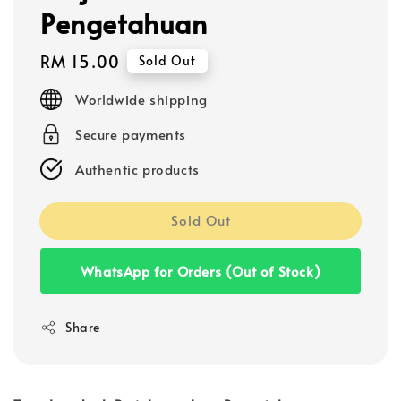
Pengetahuan
Regular
RM 15.00
Sold Out
price
Worldwide shipping
Secure payments
Authentic products
Sold Out
WhatsApp for Orders (Out of Stock)
Share