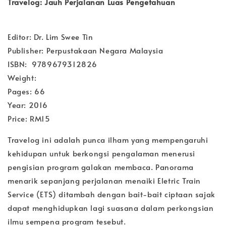
Travelog: Jauh Perjalanan Luas Pengetahuan
Editor: Dr. Lim Swee Tin
Publisher: Perpustakaan Negara Malaysia
ISBN: 9789679312826
Weight:
Pages: 66
Year: 2016
Price: RM15
Travelog ini adalah punca ilham yang mempengaruhi
kehidupan untuk berkongsi pengalaman menerusi
pengisian program galakan membaca. Panorama
menarik sepanjang perjalanan menaiki Eletric Train
Service (ETS) ditambah dengan bait-bait ciptaan sajak
dapat menghidupkan lagi suasana dalam perkongsian
ilmu sempena program tesebut.