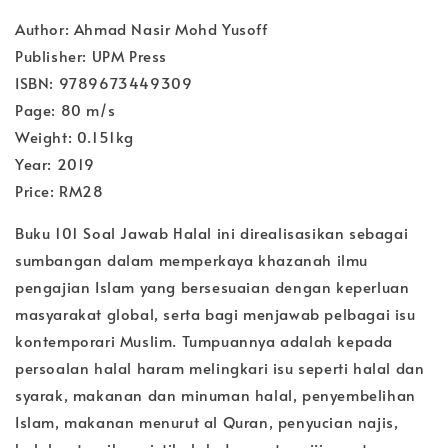
Author: Ahmad Nasir Mohd Yusoff
Publisher: UPM Press
ISBN: 9789673449309
Page: 80 m/s
Weight: 0.151kg
Year: 2019
Price: RM28
Buku 101 Soal Jawab Halal ini direalisasikan sebagai
sumbangan dalam memperkaya khazanah ilmu
pengajian Islam yang bersesuaian dengan keperluan
masyarakat global, serta bagi menjawab pelbagai isu
kontemporari Muslim. Tumpuannya adalah kepada
persoalan halal haram melingkari isu seperti halal dan
syarak, makanan dan minuman halal, penyembelihan
Islam, makanan menurut al Quran, penyucian najis,