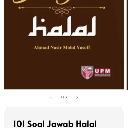
1
/
2
101 Soal Jawab Halal