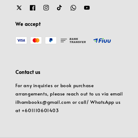
We accept
Contact us
For any inquiries or book purchase
arrangements, please reach out to us via email
ilhambooks@gmail.com or call/ WhatsApp us
at +601110601403