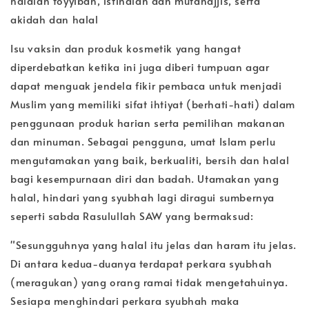
halalan toyyiban, istihalah dan mutanajjis, serta
akidah dan halal
Isu vaksin dan produk kosmetik yang hangat
diperdebatkan ketika ini juga diberi tumpuan agar
dapat menguak jendela fikir pembaca untuk menjadi
Muslim yang memiliki sifat ihtiyat (berhati-hati) dalam
penggunaan produk harian serta pemilihan makanan
dan minuman. Sebagai pengguna, umat Islam perlu
mengutamakan yang baik, berkualiti, bersih dan halal
bagi kesempurnaan diri dan badah. Utamakan yang
halal, hindari yang syubhah lagi diragui sumbernya
seperti sabda Rasulullah SAW yang bermaksud:
"Sesungguhnya yang halal itu jelas dan haram itu jelas.
Di antara kedua-duanya terdapat perkara syubhah
(meragukan) yang orang ramai tidak mengetahuinya.
Sesiapa menghindari perkara syubhah maka