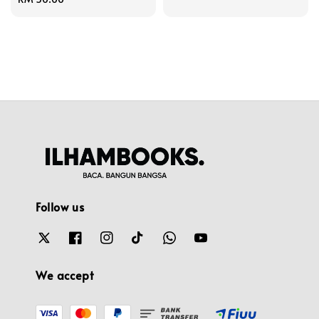
price
Follow us
We accept