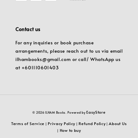
Contact us
For any inquiries or book purchase
arrangements, please reach out to us via email
ilhambooks@gmail.com or call/ WhatsApp us
at +601110601403
EasyStore
© 2026 ILHAM Books. Powered by
Terms of Service
Privacy Policy
Refund Policy
About Us
|
|
|
How to buy
|