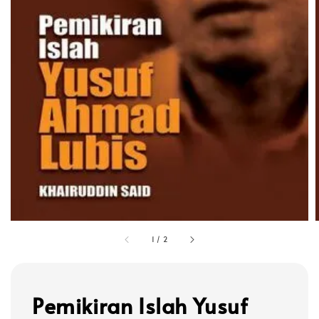
1
/
2
Pemikiran Islah Yusuf