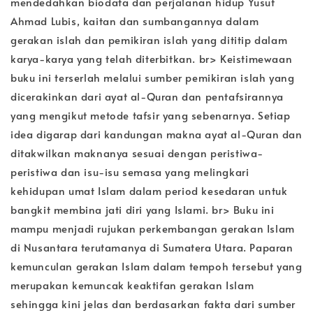
mendedahkan biodata dan perjalanan hidup Yusuf
Ahmad Lubis, kaitan dan sumbangannya dalam
gerakan islah dan pemikiran islah yang dititip dalam
karya-karya yang telah diterbitkan. br> Keistimewaan
buku ini terserlah melalui sumber pemikiran islah yang
dicerakinkan dari ayat al-Quran dan pentafsirannya
yang mengikut metode tafsir yang sebenarnya. Setiap
idea digarap dari kandungan makna ayat al-Quran dan
ditakwilkan maknanya sesuai dengan peristiwa-
peristiwa dan isu-isu semasa yang melingkari
kehidupan umat Islam dalam period kesedaran untuk
bangkit membina jati diri yang Islami. br> Buku ini
mampu menjadi rujukan perkembangan gerakan Islam
di Nusantara terutamanya di Sumatera Utara. Paparan
kemunculan gerakan Islam dalam tempoh tersebut yang
merupakan kemuncak keaktifan gerakan Islam
sehingga kini jelas dan berdasarkan fakta dari sumber