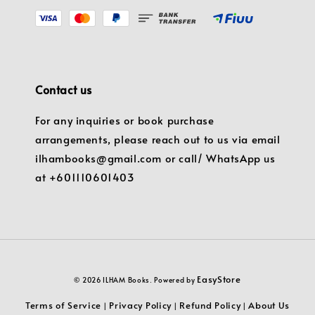
Contact us
For any inquiries or book purchase
arrangements, please reach out to us via email
ilhambooks@gmail.com or call/ WhatsApp us
at +601110601403
EasyStore
© 2026 ILHAM Books. Powered by
Terms of Service
Privacy Policy
Refund Policy
About Us
|
|
|