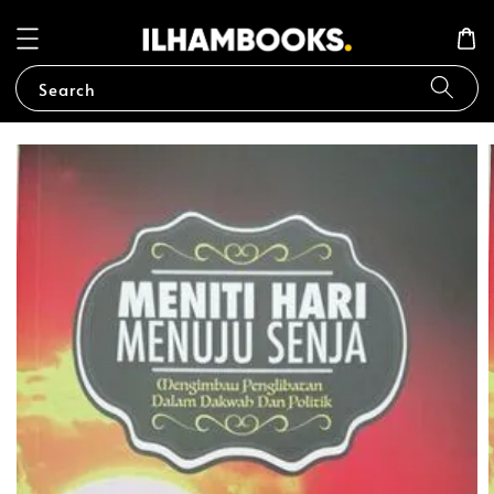
Search