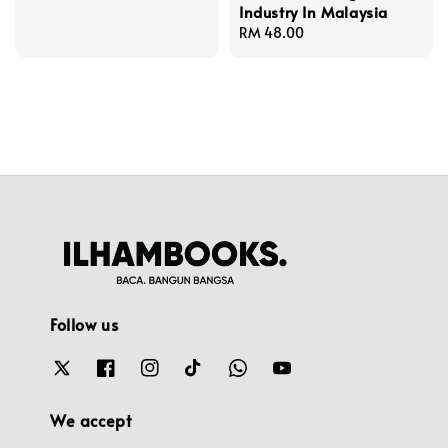
Industry In Malaysia
Regular
RM 48.00
price
Follow us
We accept