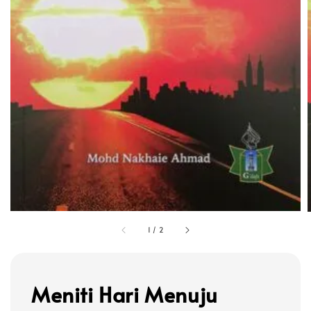
1
/
2
Meniti Hari Menuju