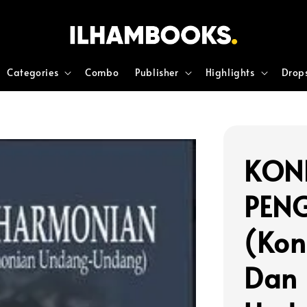
Categories
Combo
Publisher
Highlights
Drop
KON
PEN
(Kon
Dan 