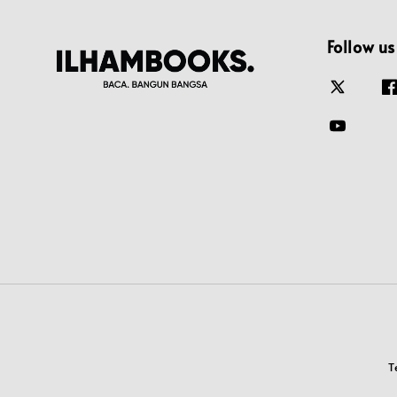
Follow us
T