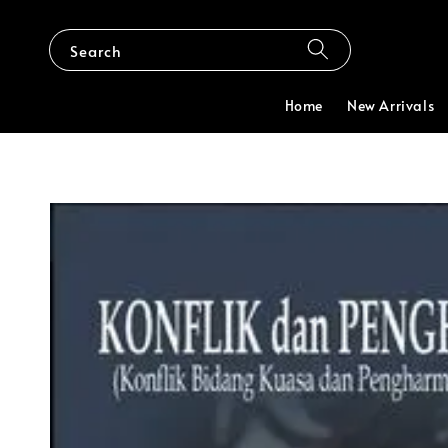
Search
Home
New Arrivals