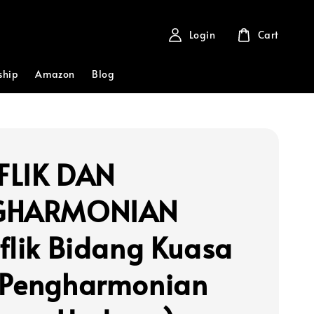
Login
Cart
ship
Amazon
Blog
FLIK DAN
GHARMONIAN
flik Bidang Kuasa
Pengharmonian