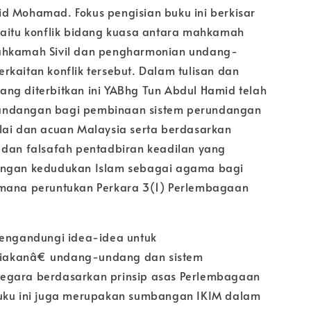
d Mohamad. Fokus pengisian buku ini berkisar
iaitu konflik bidang kuasa antara mahkamah
ahkamah Sivil dan pengharmonian undang-
rkaitan konflik tersebut. Dalam tulisan dan
ng diterbitkan ini YABhg Tun Abdul Hamid telah
ndangan bagi pembinaan sistem perundangan
lai dan acuan Malaysia serta berdasarkan
 dan falsafah pentadbiran keadilan yang
engan kedudukan Islam sebagai agama bagi
imana peruntukan Perkara 3(1) Perlembagaan
mengandungi idea-idea untuk
akanâ€ undang-undang dan sistem
egara berdasarkan prinsip asas Perlembagaan
Buku ini juga merupakan sumbangan IKIM dalam