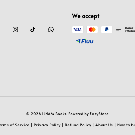
We accept
EasyStore
© 2026 ILHAM Books. Powered by
erms of Service
Privacy Policy
Refund Policy
About Us
How to b
|
|
|
|