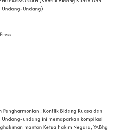
ENGHARMONIAN (Konflik Bidang Kuasa Dan
n Undang-Undang)
 Press
n Pengharmonian : Konflik Bidang Kuasa dan
 Undang-undang ini memaparkan kompilasi
enghakiman mantan Ketua Hakim Negara, YABhg