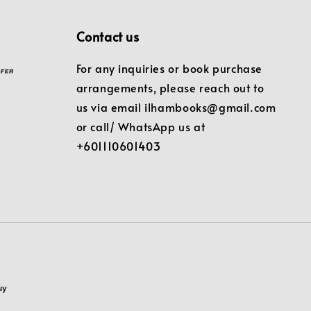
Contact us
For any inquiries or book purchase
arrangements, please reach out to
us via email ilhambooks@gmail.com
or call/ WhatsApp us at
+601110601403
uy