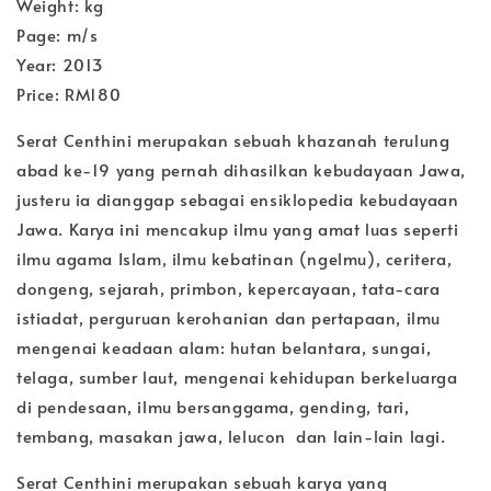
Weight: kg
Page: m/s
Year: 2013
Price: RM180
Serat Centhini merupakan sebuah khazanah terulung
abad ke-19 yang pernah dihasilkan kebudayaan Jawa,
justeru ia dianggap sebagai ensiklopedia kebudayaan
Jawa. Karya ini mencakup ilmu yang amat luas seperti
ilmu agama Islam, ilmu kebatinan (ngelmu), ceritera,
dongeng, sejarah, primbon, kepercayaan, tata-cara
istiadat, perguruan kerohanian dan pertapaan, ilmu
mengenai keadaan alam: hutan belantara, sungai,
telaga, sumber laut, mengenai kehidupan berkeluarga
di pendesaan, ilmu bersanggama, gending, tari,
tembang, masakan jawa, lelucon dan lain-lain lagi.
Serat Centhini merupakan sebuah karya yang