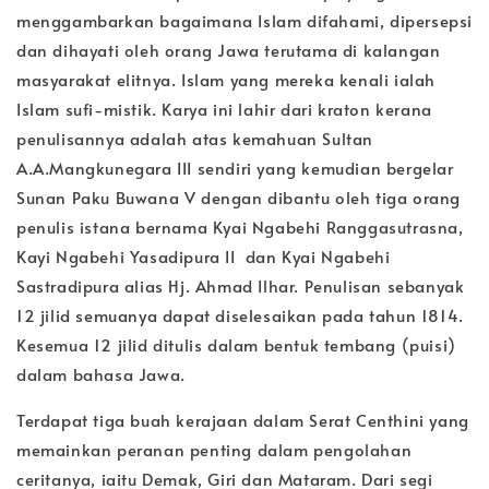
menggambarkan bagaimana Islam difahami, dipersepsi
dan dihayati oleh orang Jawa terutama di kalangan
masyarakat elitnya. Islam yang mereka kenali ialah
Islam sufi-mistik. Karya ini lahir dari kraton kerana
penulisannya adalah atas kemahuan Sultan
A.A.Mangkunegara III sendiri yang kemudian bergelar
Sunan Paku Buwana V dengan dibantu oleh tiga orang
penulis istana bernama Kyai Ngabehi Ranggasutrasna,
Kayi Ngabehi Yasadipura II dan Kyai Ngabehi
Sastradipura alias Hj. Ahmad Ilhar. Penulisan sebanyak
12 jilid semuanya dapat diselesaikan pada tahun 1814.
Kesemua 12 jilid ditulis dalam bentuk tembang (puisi)
dalam bahasa Jawa.
Terdapat tiga buah kerajaan dalam Serat Centhini yang
memainkan peranan penting dalam pengolahan
ceritanya, iaitu Demak, Giri dan Mataram. Dari segi