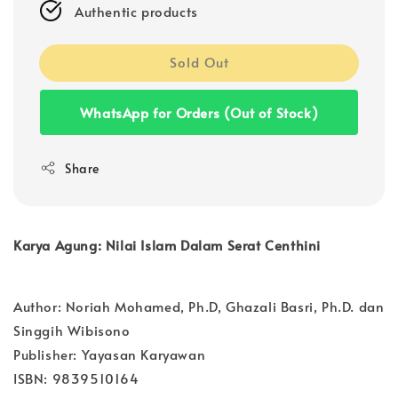
Authentic products
Sold Out
WhatsApp for Orders (Out of Stock)
Share
Karya Agung: Nilai Islam Dalam Serat Centhini
Author: Noriah Mohamed, Ph.D, Ghazali Basri, Ph.D. dan
Singgih Wibisono
Publisher: Yayasan Karyawan
ISBN: 9839510164