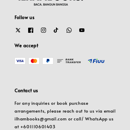
Follow us
We accept
Contact us
For any inquiries or book purchase
arrangements, please reach out to us via email
ilhambooks@gmail.com or call/ WhatsApp us
at +601110601403