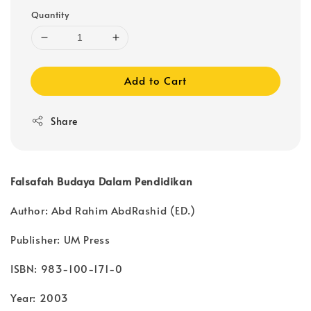
Quantity
Add to Cart
Share
Falsafah Budaya Dalam Pendidikan
Author: Abd Rahim AbdRashid (ED.)
Publisher: UM Press
ISBN: 983-100-171-0
Year: 2003