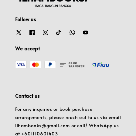
Follow us
We accept
Contact us
For any inquiries or book purchase
arrangements, please reach out to us via email
ilhambooks@gmail.com or call/ WhatsApp us
at +601110601403