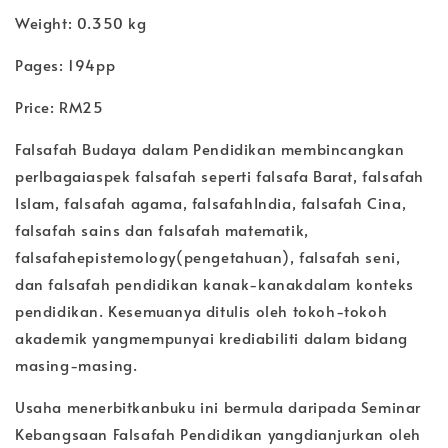
Weight: 0.350 kg
Pages: 194pp
Price: RM25
Falsafah Budaya dalam Pendidikan membincangkan
perlbagaiaspek falsafah seperti falsafa Barat, falsafah
Islam, falsafah agama, falsafahIndia, falsafah Cina,
falsafah sains dan falsafah matematik,
falsafahepistemology(pengetahuan), falsafah seni,
dan falsafah pendidikan kanak-kanakdalam konteks
pendidikan. Kesemuanya ditulis oleh tokoh-tokoh
akademik yangmempunyai krediabiliti dalam bidang
masing-masing.
Usaha menerbitkanbuku ini bermula daripada Seminar
Kebangsaan Falsafah Pendidikan yangdianjurkan oleh