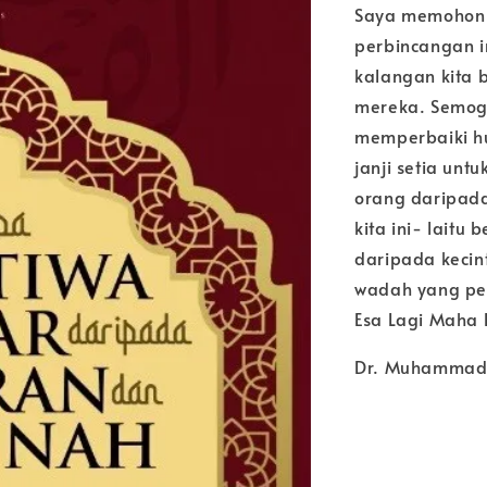
Saya memohon 
perbincangan 
kalangan kita 
mereka. Semoga
memperbaiki h
janji setia un
orang daripada
kita ini- laitu
daripada kecin
wadah yang pe
Esa Lagi Maha 
Dr. Muhammad 