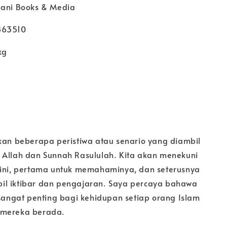
bani Books & Media
863510
kg
tkan beberapa peristiwa atau senario yang diambil
 Allah dan Sunnah Rasululah. Kita akan menekuni
 ini, pertama untuk memahaminya, dan seterusnya
l iktibar dan pengajaran. Saya percaya bahawa
 sangat penting bagi kehidupan setiap orang Islam
 mereka berada.