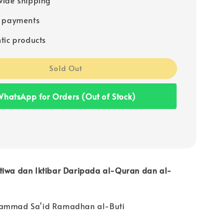
e payments
tic products
Sold Out
hatsApp for Orders (Out of Stock)
tiwa dan Iktibar Daripada al-Quran dan al-
hammad Sa'id Ramadhan al-Buti