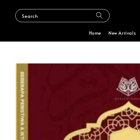
Search
Home
New Arrivals