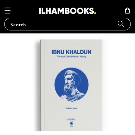
Search