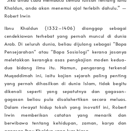
Khaldun, anda akan menemui ajal terlebih dahulu.” —
Robert Irwin
Ibnu Khaldun (1332–1406) dianggap sebagai
cendekiawan terhebat yang pernah muncul di dunia
Arab. Di seluruh dunia, beliau dijulang sebagai "Bapa
Pensejarahan" atau "Bapa Sosiologi" kerana jasanya
meletakkan kerangka asas pengkajian moden kedua-
dua bidang ilmu itu. Namun, pengarang terkenal
Muqaddimah ini, iaitu kajian sejarah paling penting
yang pernah dihasilkan di dunia Islam, tidak begitu
dikenali seperti yang sepatutnya dan gagasan-
gagasan beliau pula disalahertikan secara meluas.
Dalam riwayat hidup tokoh yang inovatif ini, Robert
Irwin memberikan catatan yang menarik dan
berwibawa tentang kehidupan, zaman, karya dan
gagasan Ibnu Khaldun yang luar biasa.