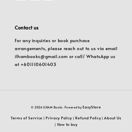
Contact us
For any inquiries or book purchase
arrangements, please reach out to us via email
ilhambooks@gmail.com or call/ WhatsApp us
at +601110601403
EasyStore
© 2026 ILHAM Books. Powered by
Terms of Service
Privacy Policy
Refund Policy
About Us
|
|
|
How to buy
|