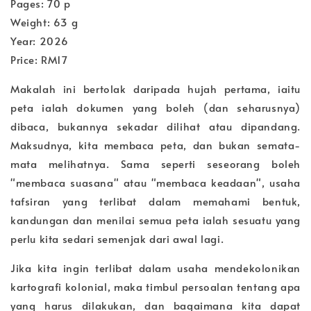
Pages: 70 p
Weight: 63 g
Year: 2026
Price: RM17
Makalah ini bertolak daripada hujah pertama, iaitu
peta ialah dokumen yang boleh (dan seharusnya)
dibaca, bukannya sekadar dilihat atau dipandang.
Maksudnya, kita membaca peta, dan bukan semata-
mata melihatnya. Sama seperti seseorang boleh
"membaca suasana" atau "membaca keadaan", usaha
tafsiran yang terlibat dalam memahami bentuk,
kandungan dan menilai semua peta ialah sesuatu yang
perlu kita sedari semenjak dari awal lagi.
Jika kita ingin terlibat dalam usaha mendekolonikan
kartografi kolonial, maka timbul persoalan tentang apa
yang harus dilakukan, dan bagaimana kita dapat