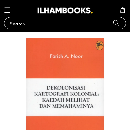
Search