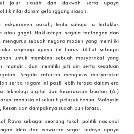
lui jalur siasah dan dakwah serta upaya
itik nilai dalam gelanggang siasah.
h eskperimen siasah, tentu sahaja ia tertakluk
a atau gagal. Hakikatnya, segala tantangan dan
 mengurus sebuah negara moden yang memiliki
aka segenap upaya ini harus dilihat sebagai
slahan untuk membina sebuah masyarakat yang
 mandiri, dan memiliki jati diri serta kesatuan
agaian. Segala cabaran mengurus masyarakat
an serba ragam ini pasti lebih terasa dalam era
si teknologi digital dan kecerdasan buatan (Al)
uhi manusia di seluruh pelusuk benua. Malaysia
li, Kesan dan dampaknya sudah pun torasa.
of Rawa sebagai seorang tokoh politik nasional
engan idea dan wawasan segar sedaya upaya