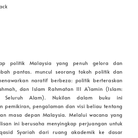
ack
ap politik Malaysia yang penuh gelora dan
rubah pantas. muncul seorang tokoh politik dan
enawarkan naratif berbeza: politik berteraskan
 Rahmah, dan Islam Rahmatan III A'lamin (Islam:
 Seluruh Alam). Nukilan dalam buku ini
 pemikiran, pengalaman dan visi beliau tentang
k dan masa depan Malaysia. Melalui wacana yang
ulisan ini berusaha menyingkap perjuangan untuk
sid Syariah dari ruang akademik ke dasar