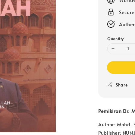
Secur
Authen
Quantity
Share
Pemikiran Dr. 
Author: Mohd. 
Publisher: NUNJ