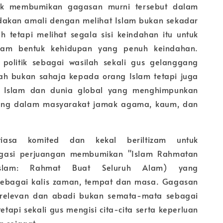
tuk membumikan gagasan murni tersebut dalam
ndakan amali dengan melihat Islam bukan sekadar
h tetapi melihat segala sisi keindahan itu untuk
lam bentuk kehidupan yang penuh keindahan.
 politik sebagai wasilah sekali gus gelanggang
ah bukan sahaja kepada orang Islam tetapi juga
 Islam dan dunia global yang menghimpunkan
ing dalam masyarakat jamak agama, kaum, dan
tiasa komited dan kekal beriltizam untuk
egasi perjuangan membumikan "Islam Rahmatan
 (Islam: Rahmat Buat Seluruh Alam) yang
 sebagai kalis zaman, tempat dan masa. Gagasan
s relevan dan abadi bukan semata-mata sebagai
tetapi sekali gus mengisi cita-cita serta keperluan
n sejagat.