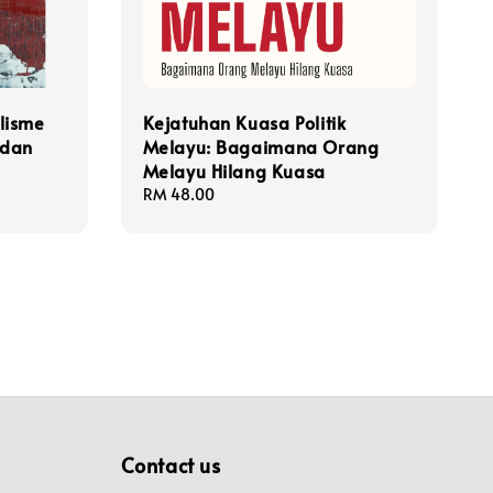
lisme
Kejatuhan Kuasa Politik
 dan
Melayu: Bagaimana Orang
Melayu Hilang Kuasa
Regular
RM 48.00
price
Contact us