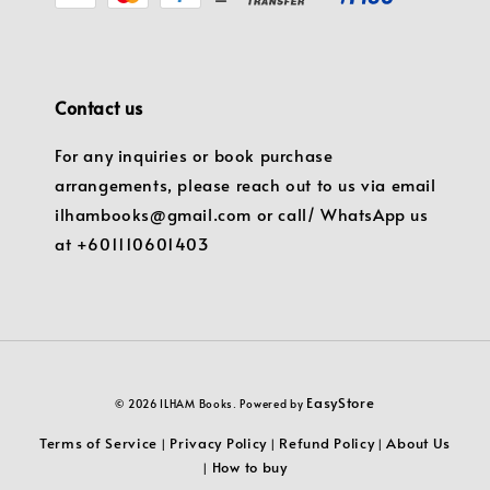
Contact us
For any inquiries or book purchase
arrangements, please reach out to us via email
ilhambooks@gmail.com or call/ WhatsApp us
at +601110601403
EasyStore
© 2026 ILHAM Books. Powered by
Terms of Service
Privacy Policy
Refund Policy
About Us
|
|
|
How to buy
|