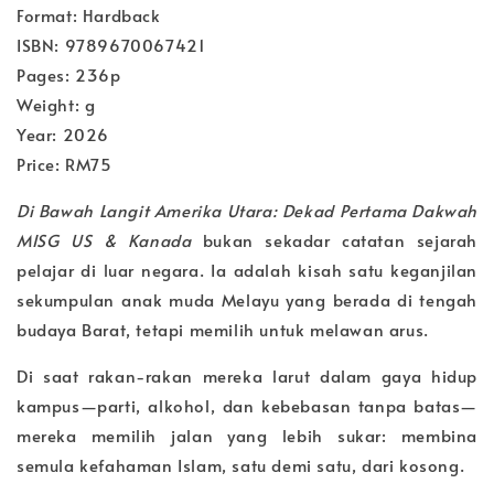
Format: Hardback
ISBN: 9789670067421
Pages: 236p
Weight: g
Year: 2026
Price: RM75
Di Bawah Langit Amerika Utara: Dekad Pertama Dakwah
MISG US & Kanada
bukan sekadar catatan sejarah
pelajar di luar negara. Ia adalah kisah satu keganjilan
sekumpulan anak muda Melayu yang berada di tengah
budaya Barat, tetapi memilih untuk melawan arus.
Di saat rakan-rakan mereka larut dalam gaya hidup
kampus—parti, alkohol, dan kebebasan tanpa batas—
mereka memilih jalan yang lebih sukar: membina
semula kefahaman Islam, satu demi satu, dari kosong.