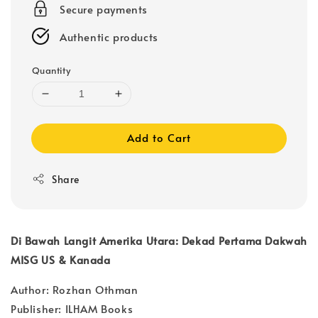
Secure payments
Authentic products
Quantity
Add to Cart
Share
Di Bawah Langit Amerika Utara: Dekad Pertama Dakwah
MISG US & Kanada
Author: Rozhan Othman
Publisher: ILHAM Books