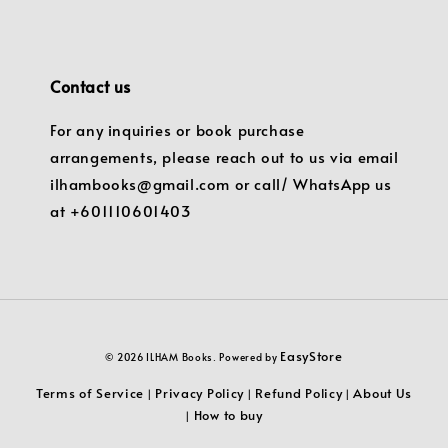
Contact us
For any inquiries or book purchase
arrangements, please reach out to us via email
ilhambooks@gmail.com or call/ WhatsApp us
at +601110601403
EasyStore
© 2026 ILHAM Books. Powered by
Terms of Service
Privacy Policy
Refund Policy
About Us
|
|
|
How to buy
|