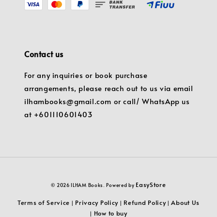
Contact us
For any inquiries or book purchase
arrangements, please reach out to us via email
ilhambooks@gmail.com or call/ WhatsApp us
at +601110601403
EasyStore
© 2026 ILHAM Books. Powered by
Terms of Service
Privacy Policy
Refund Policy
About Us
|
|
|
How to buy
|