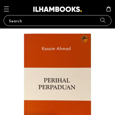
Search