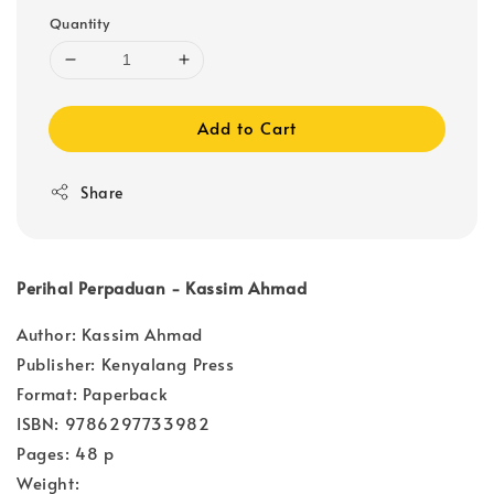
Quantity
Add to Cart
Share
Perihal Perpaduan - Kassim Ahmad
Author: Kassim Ahmad
Publisher: Kenyalang Press
Format: Paperback
ISBN: 9786297733982
Pages: 48 p
Weight: