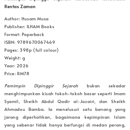
Rentas Zaman
Author: Husam Musa
Publisher: ILHAM Books
Format: Paperback
ISBN: 9789670067469
Pages: 398p (full colour)
Weight: g
Year: 2026
Price: RM78
Pemimpin Dipinggir Sejarah
bukan sekadar
menghimpunkan kisah tokoh-tokoh besar seperti Imam
Syamil, Sheikh Abdul Qadir al-Jazairi, dan Sheikh
Ahmadou Bamba. Ia menelusuri satu benang yang
jarang diperhatikan, bagaimana kepimpinan Islam
yang sebenar tidak hanya berfungsi di medan perang,