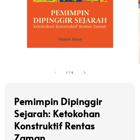
1
/
4
Pemimpin Dipinggir
Sejarah: Ketokohan
Konstruktif Rentas
Zaman