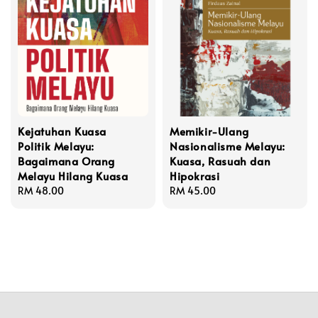
Kejatuhan Kuasa
Memikir-Ulang
Politik Melayu:
Nasionalisme Melayu:
Bagaimana Orang
Kuasa, Rasuah dan
Melayu Hilang Kuasa
Hipokrasi
Regular
RM 48.00
Regular
RM 45.00
price
price