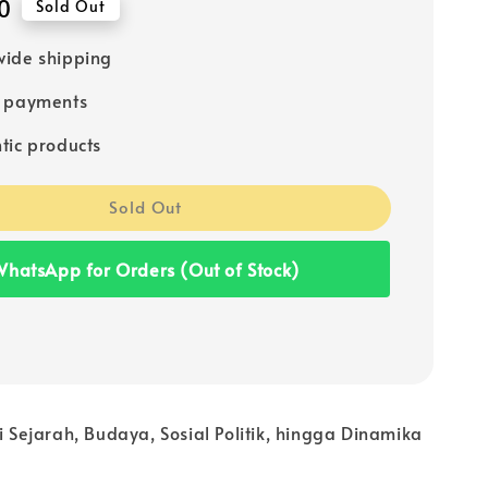
0
Sold Out
ide shipping
e payments
tic products
Sold Out
hatsApp for Orders (Out of Stock)
gi Sejarah, Budaya, Sosial Politik, hingga Dinamika