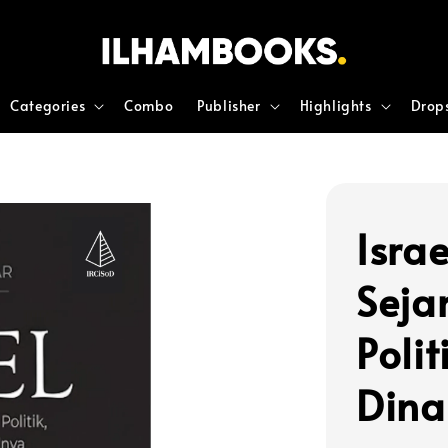
Categories
Combo
Publisher
Highlights
Drop
Israe
Seja
Polit
Dina