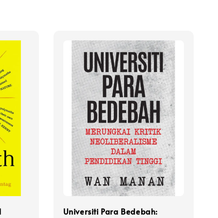
l
Universiti Para Bedebah: