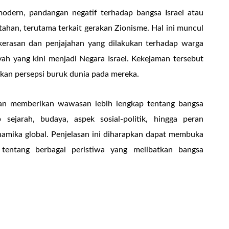
odern, pandangan negatif terhadap bangsa Israel atau
tahan, terutama terkait gerakan Zionisme. Hal ini muncul
ekerasan dan penjajahan yang dilakukan terhadap warga
ayah yang kini menjadi Negara Israel. Kekejaman tersebut
an persepsi buruk dunia pada mereka.
uan memberikan wawasan lebih lengkap tentang bangsa
p sejarah, budaya, aspek sosial-politik, hingga peran
amika global. Penjelasan ini diharapkan dapat membuka
 tentang berbagai peristiwa yang melibatkan bangsa