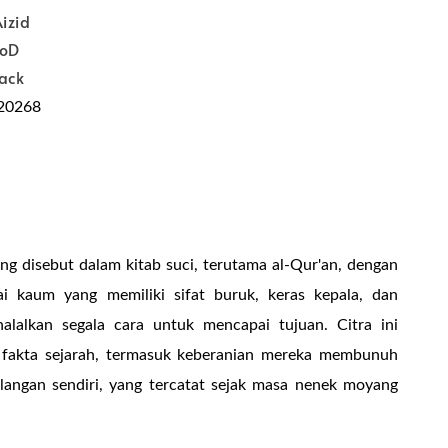
izid
SoD
ack
20268
ing disebut dalam kitab suci, terutama al-Qur'an, dengan
i kaum yang memiliki sifat buruk, keras kepala, dan
alalkan segala cara untuk mencapai tujuan. Citra ini
 fakta sejarah, termasuk keberanian mereka membunuh
alangan sendiri, yang tercatat sejak masa nenek moyang