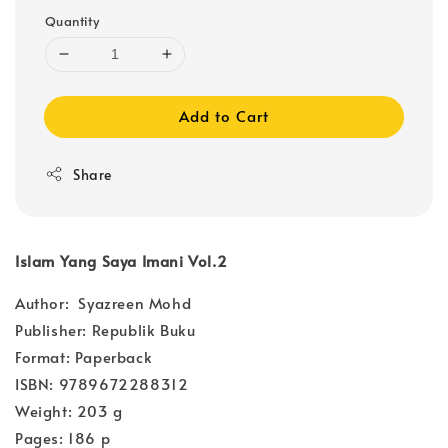
Quantity
Add to Cart
Share
Islam Yang Saya Imani Vol.2
Author: Syazreen Mohd
Publisher: Republik Buku
Format: Paperback
ISBN: 9789672288312
Weight: 203 g
Pages: 186 p