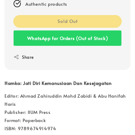
Authentic products
Sold Out
WhatsApp for Orders (Out of Stock)
Share
Hamka: Jati Diri Kemanusiaan Dan Kesejagatan
Editor: Ahmad Zahiruddin Mohd Zabidi & Abu Hanifah
Haris
Publisher: IIUM Press
Format: Paperback
ISBN: 9789674914974