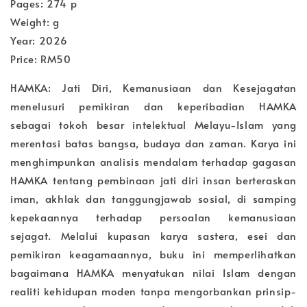
Pages: 274 p
Weight: g
Year: 2026
Price: RM50
HAMKA: Jati Diri, Kemanusiaan dan Kesejagatan
menelusuri pemikiran dan keperibadian HAMKA
sebagai tokoh besar intelektual Melayu-Islam yang
merentasi batas bangsa, budaya dan zaman. Karya ini
menghimpunkan analisis mendalam terhadap gagasan
HAMKA tentang pembinaan jati diri insan berteraskan
iman, akhlak dan tanggungjawab sosial, di samping
kepekaannya terhadap persoalan kemanusiaan
sejagat. Melalui kupasan karya sastera, esei dan
pemikiran keagamaannya, buku ini memperlihatkan
bagaimana HAMKA menyatukan nilai Islam dengan
realiti kehidupan moden tanpa mengorbankan prinsip-