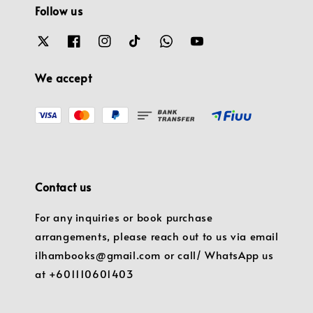
Follow us
We accept
Contact us
For any inquiries or book purchase
arrangements, please reach out to us via email
ilhambooks@gmail.com or call/ WhatsApp us
at +601110601403