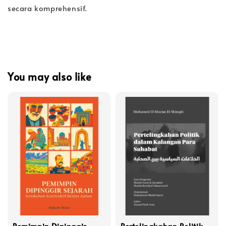
secara komprehensif.
You may also like
Pemimpin Dipinggir
Pertelingkahan Politik