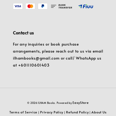
Contact us
For any inquiries or book purchase
arrangements, please reach out to us via email
ilhambooks@gmail.com or call/ WhatsApp us
at +601110601403
EasyStore
© 2026 ILHAM Books. Powered by
Terms of Service
Privacy Policy
Refund Policy
About Us
|
|
|