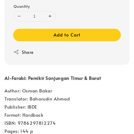
Quantity
Add to Cart
Share
Al-Farabi: Pemikir Sanjungan Timur & Barat
Author: Osman Bakar
Translator: Baharudin Ahmad
Publisher: IBDE
Format: Hardback
ISBN: 9786297812274
Pages: 144 p