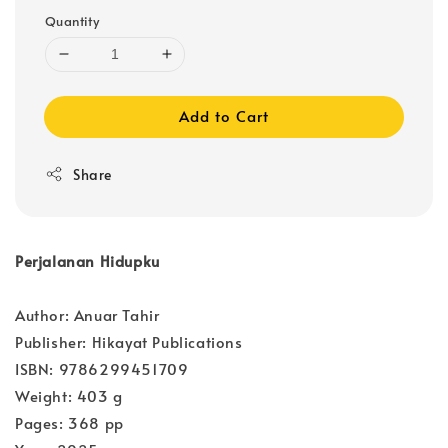
Quantity
Add to Cart
Share
Perjalanan Hidupku
Author: Anuar Tahir
Publisher: Hikayat Publications
ISBN: 9786299451709
Weight: 403 g
Pages: 368 pp