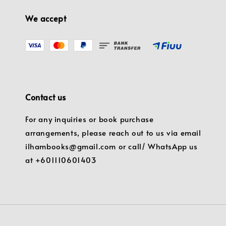
We accept
Contact us
For any inquiries or book purchase
arrangements, please reach out to us via email
ilhambooks@gmail.com or call/ WhatsApp us
at +601110601403