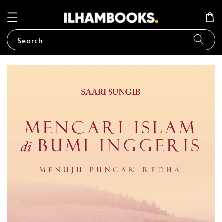
Search