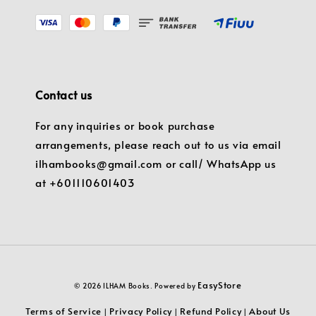
Contact us
For any inquiries or book purchase
arrangements, please reach out to us via email
ilhambooks@gmail.com or call/ WhatsApp us
at +601110601403
EasyStore
© 2026 ILHAM Books. Powered by
Terms of Service
Privacy Policy
Refund Policy
About Us
|
|
|