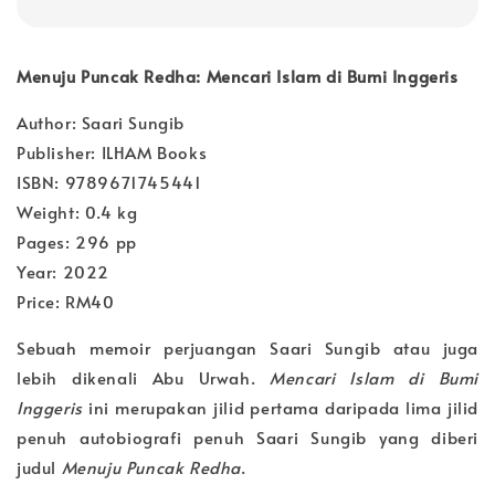
Menuju Puncak Redha: Mencari Islam di Bumi Inggeris
Author: Saari Sungib
Publisher: ILHAM Books
ISBN: 9789671745441
Weight: 0.4 kg
Pages: 296 pp
Year: 2022
Price: RM40
Sebuah memoir perjuangan Saari Sungib atau juga
lebih dikenali Abu Urwah.
Mencari Islam di Bumi
Inggeris
ini merupakan jilid pertama daripada lima jilid
penuh autobiografi penuh Saari Sungib yang diberi
judul
Menuju Puncak Redha
.