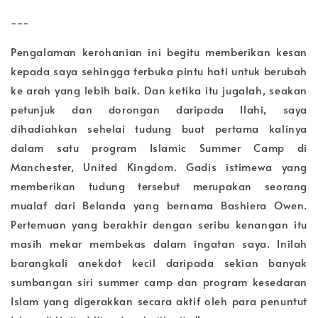
---
Pengalaman kerohanian ini begitu memberikan kesan
kepada saya sehingga terbuka pintu hati untuk berubah
ke
arah yang lebih baik. Dan ketika itu jugalah, seakan
petunjuk
dan dorongan daripada Ilahi, saya
dihadiahkan sehelai tudung
buat pertama kalinya
dalam satu program Islamic Summer
Camp di
Manchester, United Kingdom. Gadis istimewa yang
memberikan tudung tersebut merupakan seorang
mualaf dari
Belanda yang bernama Bashiera Owen.
Pertemuan yang berakhir
dengan seribu kenangan itu
masih mekar membekas dalam
ingatan saya. Inilah
barangkali anekdot kecil daripada sekian
banyak
sumbangan siri
summer camp
dan program kesedaran
Islam yang digerakkan secara aktif oleh para penuntut