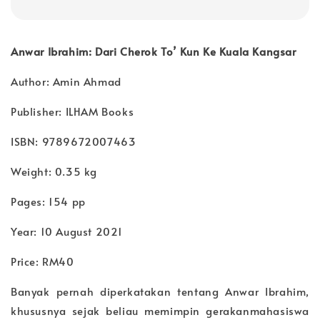
Anwar Ibrahim: Dari Cherok To’ Kun Ke Kuala Kangsar
Author: Amin Ahmad
Publisher: ILHAM Books
ISBN: 9789672007463
Weight: 0.35 kg
Pages: 154 pp
Year: 10 August 2021
Price: RM40
Banyak pernah diperkatakan tentang Anwar Ibrahim,
khususnya sejak beliau memimpin gerakanmahasiswa