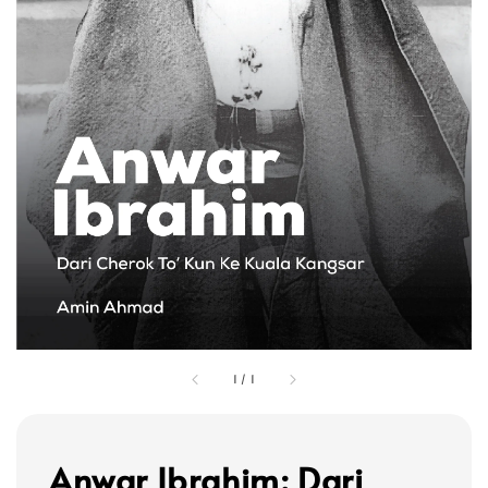
1
/
1
Anwar Ibrahim: Dari