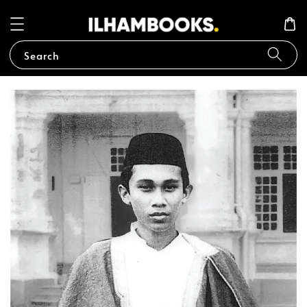
Search