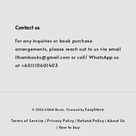
Contact us
For any inquiries or book purchase
arrangements, please reach out to us via email
ilhambooks@gmail.com or call/ WhatsApp us
at +601110601403
EasyStore
© 2026 ILHAM Books. Powered by
Terms of Service
Privacy Policy
Refund Policy
About Us
|
|
|
How to buy
|