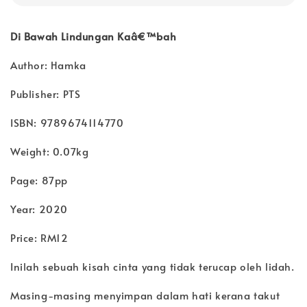
Di Bawah Lindungan Kaâ€™bah
Author: Hamka
Publisher: PTS
ISBN: 9789674114770
Weight: 0.07kg
Page: 87pp
Year: 2020
Price: RM12
Inilah sebuah kisah cinta yang tidak terucap oleh lidah.
Masing-masing menyimpan dalam hati kerana takut