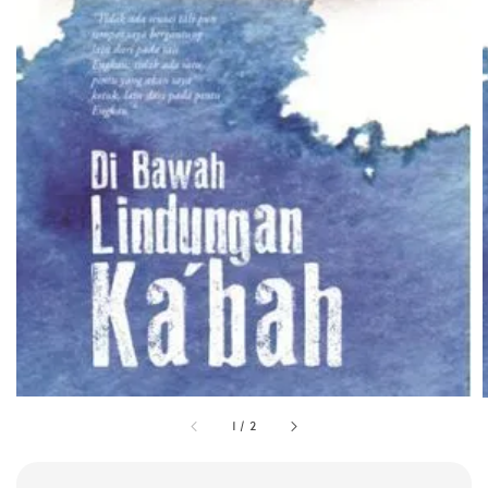
1
/
2