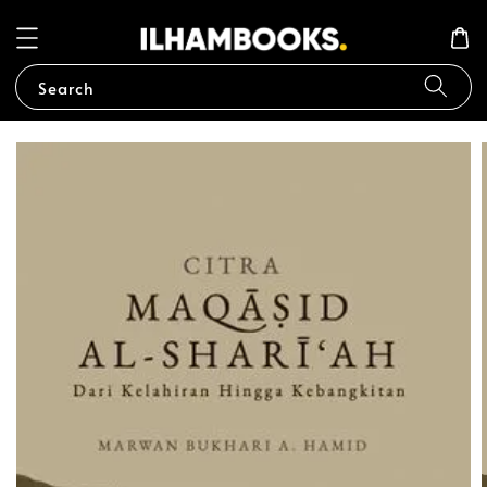
Search