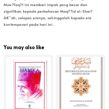
Muw?faq?t ini memberi impak yang besar dan
signifikan kepada perbahasan Maq??id al-Shar?
â€˜ah, selepas eranya, sehinggalah kepada era
kontemporari pada hari ini.
You may also like