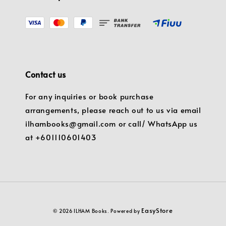
Contact us
For any inquiries or book purchase
arrangements, please reach out to us via email
ilhambooks@gmail.com or call/ WhatsApp us
at +601110601403
EasyStore
© 2026 ILHAM Books. Powered by