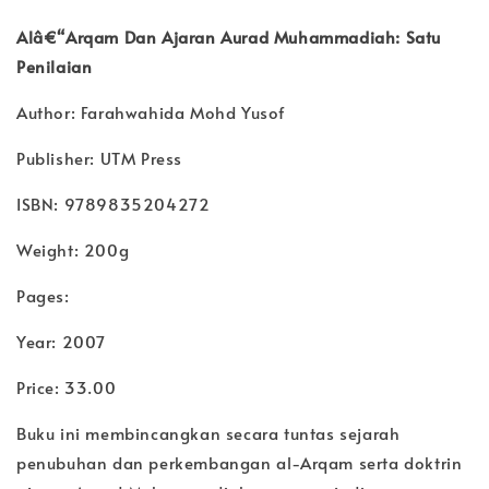
Alâ€“Arqam Dan Ajaran Aurad Muhammadiah: Satu
Penilaian
Author: Farahwahida Mohd Yusof
Publisher: UTM Press
ISBN: 9789835204272
Weight: 200g
Pages:
Year: 2007
Price: 33.00
Buku ini membincangkan secara tuntas sejarah
penubuhan dan perkembangan al-Arqam serta doktrin