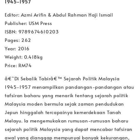
1945-1957
Editor: Azmi Arifin & Abdul Rahman Haji Ismail
Publisher: USM Press
ISBN: 9789674610203
Pages: 262
Year: 2016
Weight: 0.418kg
Price: RM74
â€˜Di Sebalik Tabirâ€™ Sejarah Politik Malaysia
1945-1957 menampilkan pandangan-pandangan atau
tafsiran baharu yang menarik tentang sejarah politik
Malaysia moden bermula sejak zaman pendudukan
Jepun hinggalah tercapainya kemerdekaan Tanah
Melayu. Ia mengemukakan rumusan-rumusan baharu
sejarah politik Malaysia yang dapat mencabar tafsiran
awal yang dianggap mempunyai banyak kekurangan,