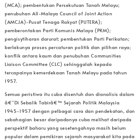
(MCA); pembentukan Persekutuan Tanah Melayu;
penubuhan All-Malaya Council of Joint Action
(AMCJA)-Pusat Tenaga Rakyat (PUTERA);
pemberontakan Parti Komunis Malaya (PKM);
pengisytiharan darurat; pembentukan Parti Perikatan;
berlakunya proses percaturan politik dan pilihan raya;
konflik antara kaum dan penubuhan Communities
Liaison Committee (CLC) sehinggalah kepada
tercapainya kemerdekaan Tanah Melayu pada tahun
1957.
Semua peristiwa itu cuba disentuh dan dianalisis dalam
â€˜Di Sebalik Tabirâ€™ Sejarah Politik Malaysia
1945-1957 dengan pelbagai cara dan pendekatan, dan
sebahagian besar daripadanya cuba melihat daripada
perspektif baharu yang sesetengahnya masih belum
popular dalam pemikiran sejarah masyarakat kita pada