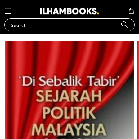
Search