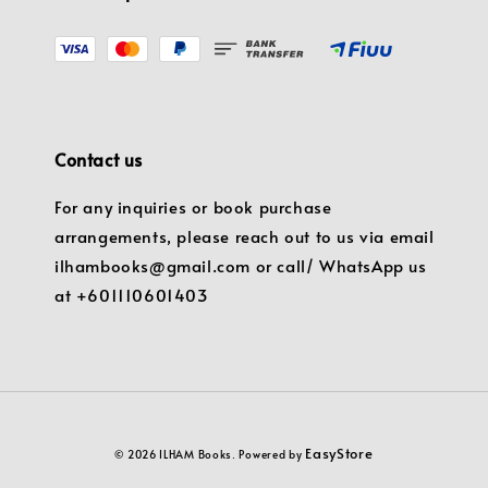
Contact us
For any inquiries or book purchase
arrangements, please reach out to us via email
ilhambooks@gmail.com or call/ WhatsApp us
at +601110601403
EasyStore
© 2026 ILHAM Books. Powered by